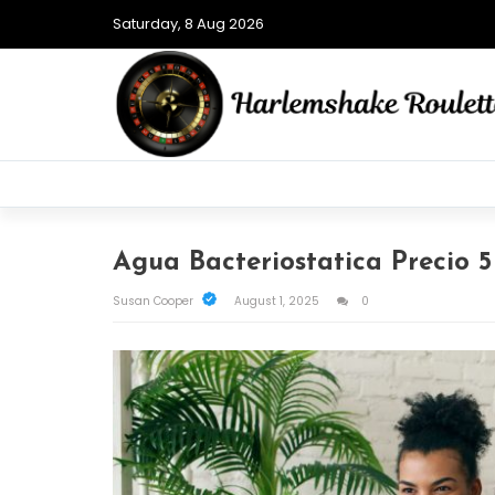
Saturday, 8 Aug 2026
Agua Bacteriostatica Precio 5
Susan Cooper
August 1, 2025
0