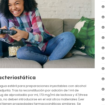
acteriostática
 (agua estéril para preparaciones inyectables con alcohol
junta. Tras la reconstitución por adición de 1 ml de
 µg de alprostadilo por ml, 173 mg/ml de lactosa y 47,three
o, no deben introducirse en el vial otros materiales (ver
azol tienen propiedades farmacocinéticas similares. Se