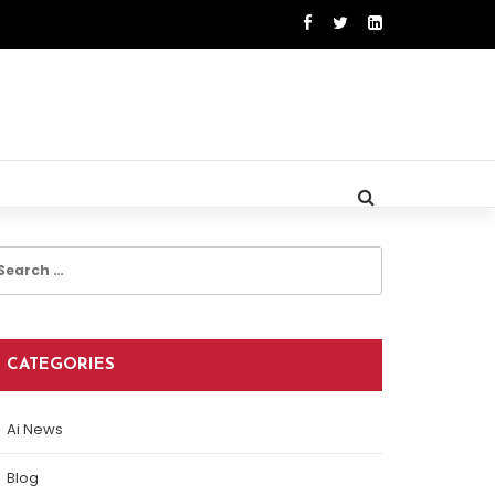
earch
r:
CATEGORIES
Ai News
Blog