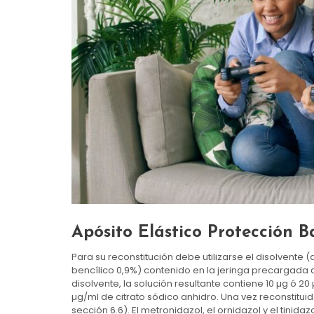
Apósito Elástico Protección B
Para su reconstitución debe utilizarse el disolvente
bencílico 0,9%) contenido en la jeringa precargada ad
disolvente, la solución resultante contiene 10 µg ó 20
µg/ml de citrato sódico anhidro. Una vez reconstituid
sección 6.6). El metronidazol, el ornidazol y el tinid