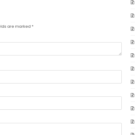
elds are marked
*