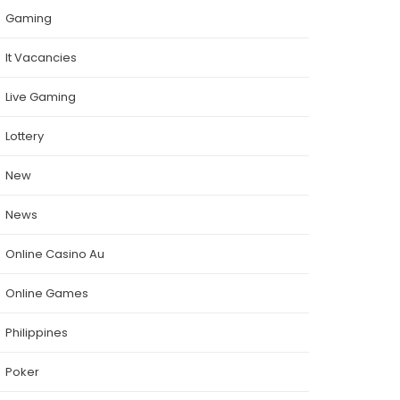
Gaming
It Vacancies
Live Gaming
Lottery
New
News
Online Casino Au
Online Games
Philippines
Poker