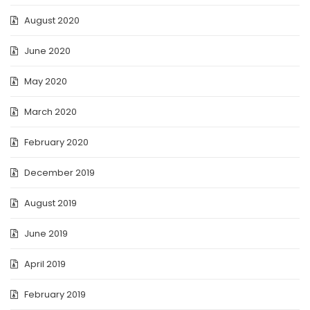
August 2020
June 2020
May 2020
March 2020
February 2020
December 2019
August 2019
June 2019
April 2019
February 2019