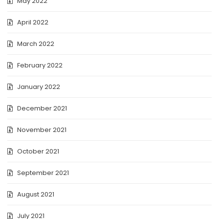
May 2022
April 2022
March 2022
February 2022
January 2022
December 2021
November 2021
October 2021
September 2021
August 2021
July 2021