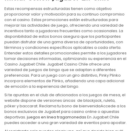
Estas recompensas estructuradas tienen como objetivo
proporcionar valor y motivación para su continuo compromiso
con el casino. Estas promociones están estructuradas para
mejorar las actividades de juego, ofreciendo una variedad de
incentivos tanto a jugadores frecuentes como ocasionales. La
disponibilidad de estos bonos asegura que los participantes
puedan disfrutar de una gama diversa de oportunidades, con
términos y condiciones específicos aplicables a cada oferta.
Entender estos detalles promocionales permite a los jugadores
tomar decisiones informadas, optimizando su experiencia en el
Casino Jugabet Chile. Jugabet Casino Chile ofrece una
variedad de juegos de bingo que se adaptan a diferentes
preferencias. Para un juego con un giro distintivo, Pinky Plinko
incorpora elementos de Plinko, añadiendo una capa adicional
de emoción a la experiencia del bingo.
Si te apuntas en el club de aficionados a los juegos de mesa, el
website dispone de versiones únicas de blackjack, ruleta,
póker y baccarat. Reclama tu bono de bienvenidaAccede a los
bonos exclusivos de Jugabet para casino online o apuestas
deportivas.
juegos en linea tragamonedas
En Jugabet Chile
puedes acceder a una gran variedad de eventos para apostar.