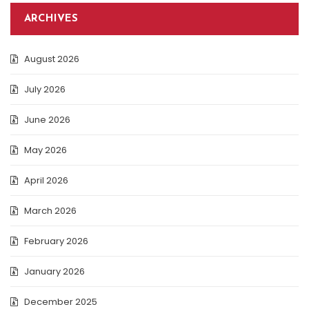
ARCHIVES
August 2026
July 2026
June 2026
May 2026
April 2026
March 2026
February 2026
January 2026
December 2025