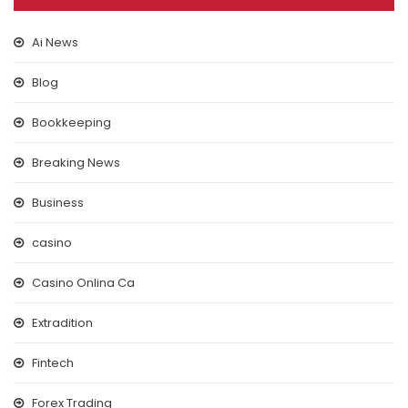
Ai News
Blog
Bookkeeping
Breaking News
Business
casino
Casino Onlina Ca
Extradition
Fintech
Forex Trading