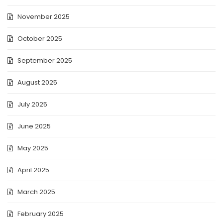
November 2025
October 2025
September 2025
August 2025
July 2025
June 2025
May 2025
April 2025
March 2025
February 2025