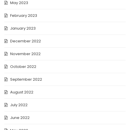
May 2023
February 2023
January 2023
December 2022
November 2022
October 2022
September 2022
August 2022
July 2022
June 2022