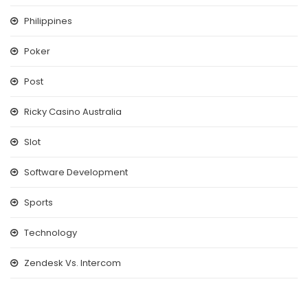
Philippines
Poker
Post
Ricky Casino Australia
Slot
Software Development
Sports
Technology
Zendesk Vs. Intercom