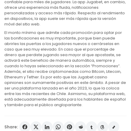
confiable para miles de jugadores. La app Jugabet, en cambio,
ofrece una experiencia más fluida, notificaciones
personalizadas y acceso más rápido. Respecto al rendimiento
en dispositivos, la app suele ser más rápida que la versión
móvil del sitio web.
El monto mínimo que admite cada promoción para optar por
las bonificaciones es muy importante, porque bien puede
abrirles las puertas a los jugadores nuevos o cerrárselas en
caso que sea muy elevado. En caso que el porcentaje de
dinero que perdiste jugando sea mayor al que apostaste, se
activará este beneficio de manera automática, siempre y
cuando lo hayas seleccionado en la sección “Promociones”.
Además, el sitio recibe criptomonedas como Bitcoin, Litecoin,
Ethereum y Tether. Es por esto que las Jugabet casino
opiniones son sumamente positivas en este ámbito. A pesar de
ser una plataforma lanzada en el año 2023, lo que la coloca
entre las más recientes de Chile. Asimismo, su plataforma web,
está adecuadamente diseñada para los hablantes de español
y también para el público angloparlante.
Share: