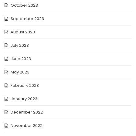
October 2023
September 2023
August 2023
July 2023
June 2023
May 2023
February 2023
January 2023
December 2022
November 2022