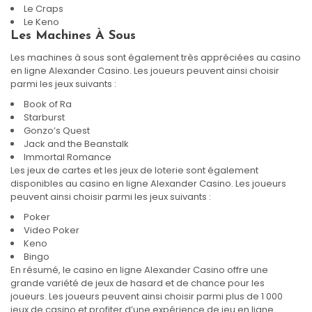
Le Craps
Le Keno
Les Machines À Sous
Les machines à sous sont également très appréciées au casino
en ligne Alexander Casino. Les joueurs peuvent ainsi choisir
parmi les jeux suivants :
Book of Ra
Starburst
Gonzo’s Quest
Jack and the Beanstalk
Immortal Romance
Les jeux de cartes et les jeux de loterie sont également
disponibles au casino en ligne Alexander Casino. Les joueurs
peuvent ainsi choisir parmi les jeux suivants :
Poker
Video Poker
Keno
Bingo
En résumé, le casino en ligne Alexander Casino offre une
grande variété de jeux de hasard et de chance pour les
joueurs. Les joueurs peuvent ainsi choisir parmi plus de 1 000
jeux de casino et profiter d’une expérience de jeu en ligne