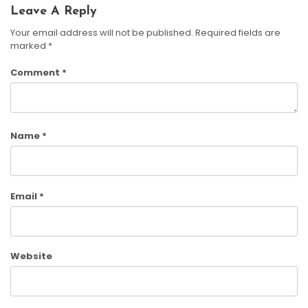
Leave A Reply
Your email address will not be published.
Required fields are
marked
*
Comment
*
Name
*
Email
*
Website