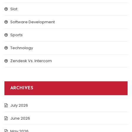
Slot
Software Development
Sports
Technology
Zendesk Vs. Intercom
ARCHIVES
July 2026
June 2026
May 2026