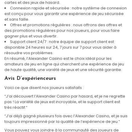
cartes et des jeux de hasard.
Connexion rapide et sécurisée : notre système de connexion
est conçu pour vous garantir une expérience de jeu sécurisée
et sans faille.
Offres et promotions régulières : nous offrons des offres et
des promotions régulières pour nos joueurs, pour vous faire
gagner plus et vous divertir.
Support client 24/7 : notre équipe de support client est
disponible 24 heures sur 24, 7 jours sur 7 pour vous aider à
résoudre vos problèmes.
En résumé, l’Alexander Casino est le choix idéal pour les
amateurs de jeu en ligne qui cherchent une expérience de jeu
de haute qualité, une variété de jeux et une sécurité garantie.
Avis D’expérienceurs
Voici ce que disent nos joueurs satisfaits :
“J’ai découvert l’Alexander Casino par hasard, et je ne regrette
pas ! La variété de jeux est incroyable, et le support client est
très réactif.”
“J’ai déjà gagné plusieurs fois avec l’Alexander Casino, et je suis
toujours impressionné par la qualité de l’expérience de jeu.”
Vous pouvez vous joindre à la communauté des joueurs de