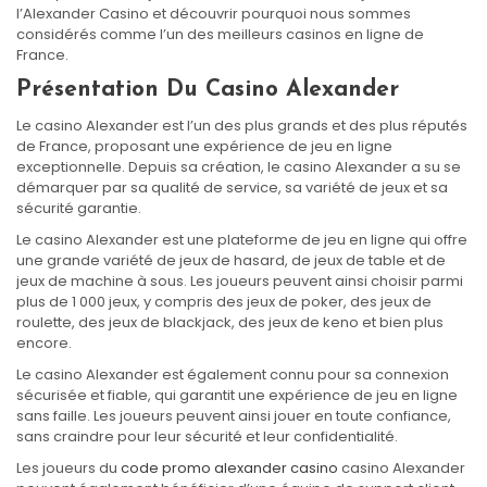
l’Alexander Casino et découvrir pourquoi nous sommes
considérés comme l’un des meilleurs casinos en ligne de
France.
Présentation Du Casino Alexander
Le casino Alexander est l’un des plus grands et des plus réputés
de France, proposant une expérience de jeu en ligne
exceptionnelle. Depuis sa création, le casino Alexander a su se
démarquer par sa qualité de service, sa variété de jeux et sa
sécurité garantie.
Le casino Alexander est une plateforme de jeu en ligne qui offre
une grande variété de jeux de hasard, de jeux de table et de
jeux de machine à sous. Les joueurs peuvent ainsi choisir parmi
plus de 1 000 jeux, y compris des jeux de poker, des jeux de
roulette, des jeux de blackjack, des jeux de keno et bien plus
encore.
Le casino Alexander est également connu pour sa connexion
sécurisée et fiable, qui garantit une expérience de jeu en ligne
sans faille. Les joueurs peuvent ainsi jouer en toute confiance,
sans craindre pour leur sécurité et leur confidentialité.
Les joueurs du
code promo alexander casino
casino Alexander