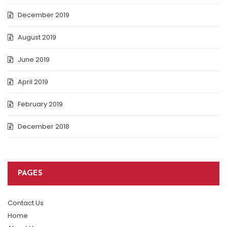
December 2019
August 2019
June 2019
April 2019
February 2019
December 2018
PAGES
Contact Us
Home