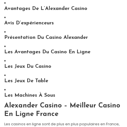
Avantages De L’Alexander Casino
Avis D’expérienceurs
Présentation Du Casino Alexander
Les Avantages Du Casino En Ligne
Les Jeux Du Casino
Les Jeux De Table
Les Machines À Sous
Alexander Casino – Meilleur Casino
En Ligne France
Les casinos en ligne sont de plus en plus populaires en France,