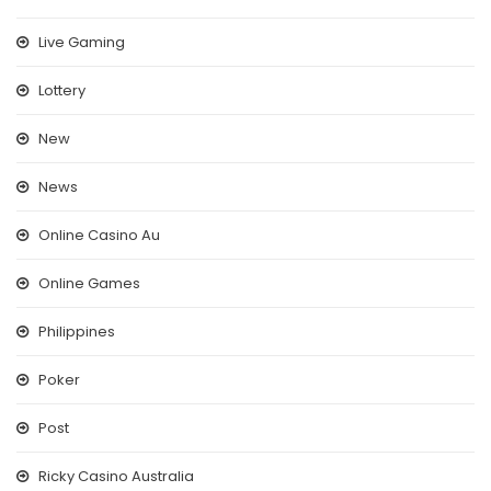
Live Gaming
Lottery
New
News
Online Casino Au
Online Games
Philippines
Poker
Post
Ricky Casino Australia