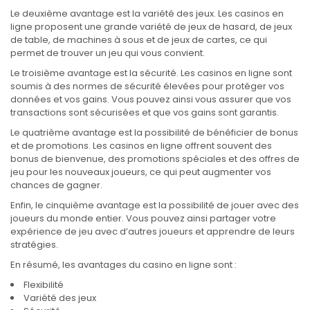
Le deuxième avantage est la variété des jeux. Les casinos en
ligne proposent une grande variété de jeux de hasard, de jeux
de table, de machines à sous et de jeux de cartes, ce qui
permet de trouver un jeu qui vous convient.
Le troisième avantage est la sécurité. Les casinos en ligne sont
soumis à des normes de sécurité élevées pour protéger vos
données et vos gains. Vous pouvez ainsi vous assurer que vos
transactions sont sécurisées et que vos gains sont garantis.
Le quatrième avantage est la possibilité de bénéficier de bonus
et de promotions. Les casinos en ligne offrent souvent des
bonus de bienvenue, des promotions spéciales et des offres de
jeu pour les nouveaux joueurs, ce qui peut augmenter vos
chances de gagner.
Enfin, le cinquième avantage est la possibilité de jouer avec des
joueurs du monde entier. Vous pouvez ainsi partager votre
expérience de jeu avec d’autres joueurs et apprendre de leurs
stratégies.
En résumé, les avantages du casino en ligne sont :
Flexibilité
Variété des jeux