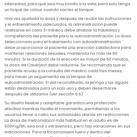
intensidad, para que sea muy bonito a la vista, pero solo tenga
un toque de colour cuando vacíes el tanque.
Una vez ajustada la dosis y después de recibir las instrucciones
y el entrenamiento adecuados, la administración puede
realizarse en casa. El médico debe analizar la habilidad y
competencia del paciente para la autoadministración. La dosis
seleccionada para el tratamiento con autoadministración
debe proporcionar al paciente una erección satisfactoria para
mantener relaciones sexuales, mantenida no más de 60
minutos. Si la duración de la erección es mayor de 60 minutos,
la dosis de Caverject debe reducirse. Se recomienda que el
paciente acuda a la consulta del médico cada tres meses,
para hacer un seguimiento de la terapia de
autoadministración. El vial reconstituido, la jeringa y las agujas
están destinados para un solo uso y deben desecharse
después de utilizarlos (ver sección 6.6).
Su diseño flexible y adaptable garantiza una protección
efectiva mientras facilita el movimiento, permitiendo a los
usuarios llevar a cabo sus actividades diarias sin restricciones.
La dosis de metronidazol más habitual en el adulto es de
500mg/8h, sea oral o intravenoso, pero hay variaciones en sus
indicaciones. Para la tricomoniasis fuera y dentro del