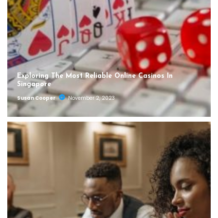
Exploring The Most Reliable Online Casinos In
Singapore
Susan Cooper
November 2, 2023