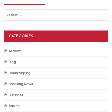
Search
for:
CATEGORIES
Ai News
Blog
Bookkeeping
Breaking News
Business
casino