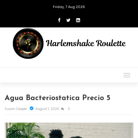
Friday, 7 Aug 2026
Togg
navig
Agua Bacteriostatica Precio 5
Susan Cooper
August 1, 2025
0