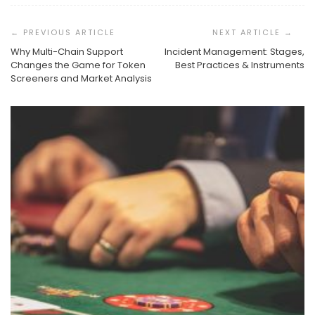
Post
Navigation
Why Multi-Chain Support
Incident Management: Stages,
Changes the Game for Token
Best Practices & Instruments
Screeners and Market Analysis